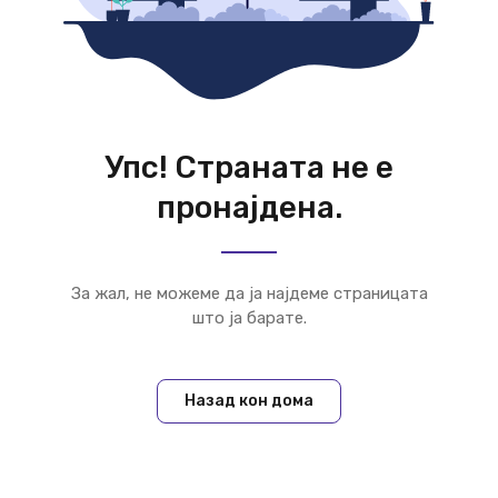
Упс! Страната не е
пронајдена.
За жал, не можеме да ја најдеме страницата
што ја барате.
Назад кон дома