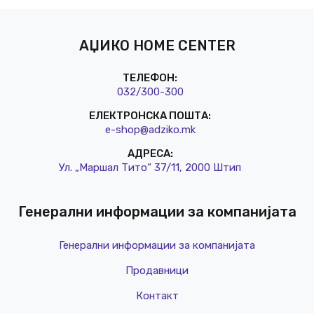
АЏИКО HOME CENTER
ТЕЛЕФОН:
032/3
00-300
ЕЛЕКТРОНСКА ПОШТА:
e-shop@a
dziko.mk
АДРЕСА:
Ул. „Маршал Тито“ 37/11, 2000 Штип
Генерални информации за компанијата
Генерални информации за компанијата
Продавници
Контакт