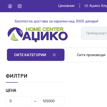
Ценовник
Аџико Кл
Бесплатна достава за нарачки над 3000 денари!
СИТЕ КАТЕГОРИИ
Сите производи
ФИЛТРИ
ЦЕНА