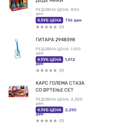
ДЕДЕ МИКИ
РЕДОВНА ЦЕНА:
800
ден
КЛУБ ЦЕНА
736 ден
(0)
ГИТАРА 2948398
РЕДОВНА ЦЕНА:
1,100
ден
КЛУБ ЦЕНА
1,012
ден
(0)
КАРС ГОЛЕМА СТАЗА
СО ВРТЕЊЕ СЕТ
РЕДОВНА ЦЕНА:
2,300
ден
КЛУБ ЦЕНА
2,250
ден
(0)