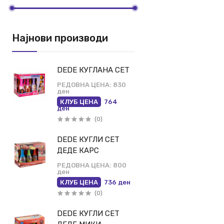
Најнови производи
DEDE КУГЛАНА СЕТ
РЕДОВНА ЦЕНА:
830
ден
КЛУБ ЦЕНА
764
ден
(0)
DEDE КУГЛИ СЕТ
ДЕДЕ КАРС
РЕДОВНА ЦЕНА:
800
ден
КЛУБ ЦЕНА
736 ден
(0)
DEDE КУГЛИ СЕТ