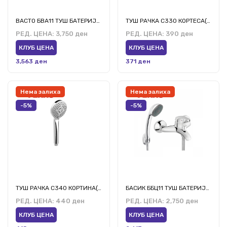
ВАСТО БВА11 ТУШ БАТЕРИЈА СО СЕТ ЗА ТУШИРАЊЕ ФЕРО
ТУШ РАЧКА С330 КОРТЕСА(3 ФУНКЦИИ) ФЕРО
РЕД. ЦЕНА:
3,750 ден
РЕД. ЦЕНА:
390 ден
КЛУБ ЦЕНА
КЛУБ ЦЕНА
3,563 ден
371 ден
Нема залиха
Нема залиха
-5%
-5%
ТУШ РАЧКА С340 КОРТИНА(3 ФУНКЦИИ) ФЕРО
БАСИК ББЦ11 ТУШ БАТЕРИЈА СО СЕТ ЗА ТУШИРАЊЕ ФЕРО
РЕД. ЦЕНА:
440 ден
РЕД. ЦЕНА:
2,750 ден
КЛУБ ЦЕНА
КЛУБ ЦЕНА