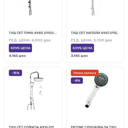
ТУШ СЕТ ПУМА 4985.01150.ПБ.1
ТУШ СЕТ НАПОЛИ 4967.01150.ПР.3
РЕД. ЦЕНА:
4,900 ден
РЕД. ЦЕНА:
3,700 ден
КЛУБ ЦЕНА
КЛУБ ЦЕНА
4,165 ден
3,145 ден
-15%
Нема залиха
-8%
ТУШ СЕТ СОФИЈА 4916.01150.СК.1
ERTONE СЛУШАЛКА ЗА ТУШ ЕРТ-СН 8010