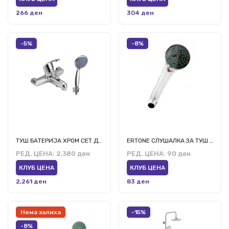
266 ден
304 ден
-5%
-8%
ТУШ БАТЕРИЈА ХРОМ СЕТ ДБ232
ERTONE СЛУШАЛКА ЗА ТУШ ЕРТ-СН 8013
РЕД. ЦЕНА:
2,380 ден
РЕД. ЦЕНА:
90 ден
КЛУБ ЦЕНА
КЛУБ ЦЕНА
2,261 ден
83 ден
Нема залиха
-15%
-8%