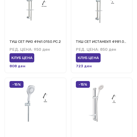
ТУШ СЕТ РИО 4961.0150.РС.2
ТУШ СЕТ ИСТАНБУЛ 4981.01150.ИС.2
РЕД. ЦЕНА:
950 ден
РЕД. ЦЕНА:
850 ден
КЛУБ ЦЕНА
КЛУБ ЦЕНА
808 ден
723 ден
-15%
-15%