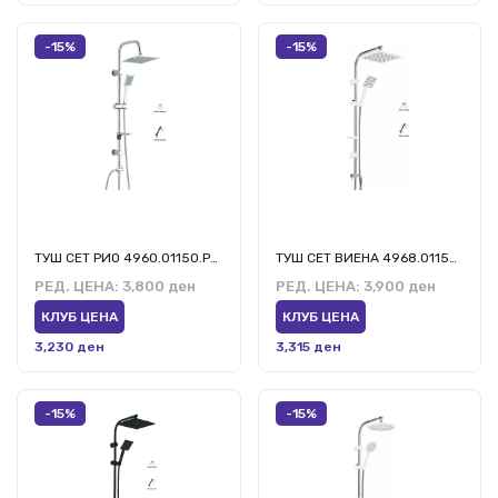
-15%
-15%
ТУШ СЕТ РИО 4960.01150.РР.1
ТУШ СЕТ ВИЕНА 4968.01150.ВР.3
РЕД. ЦЕНА:
3,800 ден
РЕД. ЦЕНА:
3,900 ден
КЛУБ ЦЕНА
КЛУБ ЦЕНА
3,230 ден
3,315 ден
-15%
-15%