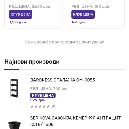
РЕД. ЦЕНА:
3,650 ден
РЕД. ЦЕНА:
180 ден
КЛУБ ЦЕНА
КЛУБ ЦЕНА
3,103 ден
166 ден
Нема повеќе производи за вчитување
Најнови производи
BARONESS СТАЛАЖА ОМ-0053
РЕД. ЦЕНА:
700 ден
КЛУБ ЦЕНА
599 ден
(0)
SERINOVA САКСИЈА КЕМЕР 19Л АНТРАЦИТ
КСГ8/ТБ08