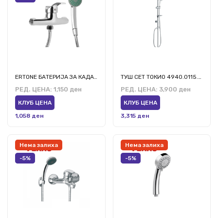
ERTONE БАТЕРИЈА ЗА КАДА ЕРТ-СН 0009
ТУШ СЕТ ТОКИО 4940.0115.ТР.1
РЕД. ЦЕНА:
1,150 ден
РЕД. ЦЕНА:
3,900 ден
КЛУБ ЦЕНА
КЛУБ ЦЕНА
1,058 ден
3,315 ден
Нема залиха
Нема залиха
-5%
-5%