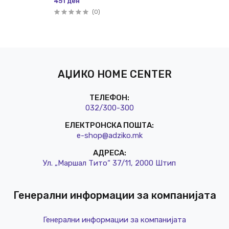
451 ден
(0)
АЏИКО HOME CENTER
ТЕЛЕФОН:
032/3
00-300
ЕЛЕКТРОНСКА ПОШТА:
e-shop@a
dziko.mk
АДРЕСА:
Ул. „Маршал Тито“ 37/11, 2000 Штип
Генерални информации за компанијата
Генерални информации за компанијата