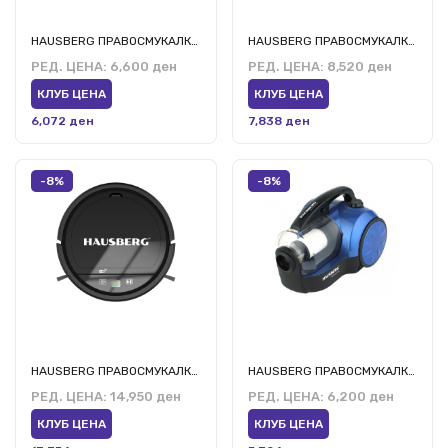
HAUSBERG ПРАВОСМУКАЛКА ХБ-2029 АБ/НГ/ГР
HAUSBERG ПРАВОСМУКАЛКА ХБ-2875НГ
РЕД. ЦЕНА:
6,600 ден
РЕД. ЦЕНА:
8,520 ден
КЛУБ ЦЕНА
КЛУБ ЦЕНА
6,072 ден
7,838 ден
-8%
-8%
HAUSBERG ПРАВОСМУКАЛКА РОБОТ ХБ-3005
HAUSBERG ПРАВОСМУКАЛКА ХБ-2860БЛ
РЕД. ЦЕНА:
14,950 ден
РЕД. ЦЕНА:
6,200 ден
КЛУБ ЦЕНА
КЛУБ ЦЕНА