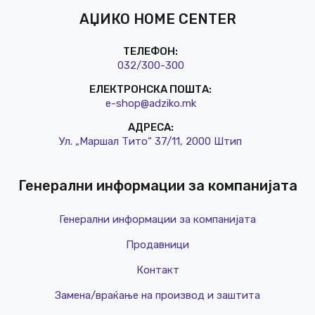
АЏИКО HOME CENTER
ТЕЛЕФОН:
032/3
00-300
ЕЛЕКТРОНСКА ПОШТА:
e-shop@a
dziko.mk
АДРЕСА:
Ул. „Маршал Тито“ 37/11, 2000 Штип
Генерални информации за компанијата
Генерални информации за компанијата
Продавници
Контакт
Замена/враќање на производ и заштита