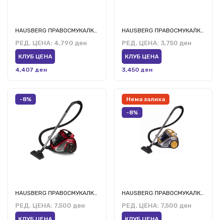
HAUSBERG ПРАВОСМУКАЛКА ХБ-2010 РС,ВР,МВ
HAUSBERG ПРАВОСМУКАЛКА ХБ-2080ВР
РЕД. ЦЕНА:
4,790 ден
РЕД. ЦЕНА:
3,750 ден
КЛУБ ЦЕНА
КЛУБ ЦЕНА
4,407 ден
3,450 ден
-8%
Нема залиха
-8%
HAUSBERG ПРАВОСМУКАЛКА ХБ-2820РС
HAUSBERG ПРАВОСМУКАЛКА ХБ-2820АУ
РЕД. ЦЕНА:
7,500 ден
РЕД. ЦЕНА:
7,500 ден
КЛУБ ЦЕНА
КЛУБ ЦЕНА