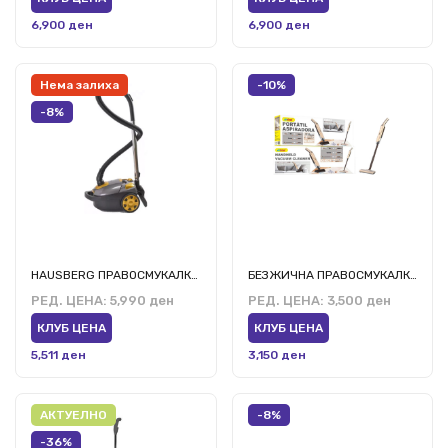
6,900 ден
6,900 ден
Нема залиха
-10%
-8%
HAUSBERG ПРАВОСМУКАЛКА ХБ-2815АУ
БЕЗЖИЧНА ПРАВОСМУКАЛКА Љ-ЏЦ7
РЕД. ЦЕНА:
5,990 ден
РЕД. ЦЕНА:
3,500 ден
КЛУБ ЦЕНА
КЛУБ ЦЕНА
5,511 ден
3,150 ден
АКТУЕЛНО
-8%
-36%