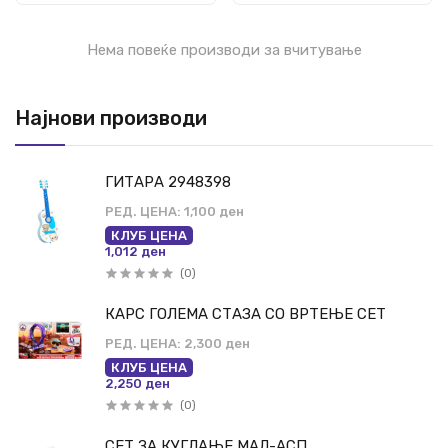
Нема повеќе производи за вчитување
Најнови производи
ГИТАРА 2948398
РЕД. ЦЕНА:
1,100 ден
КЛУБ ЦЕНА
1,012 ден
(0)
КАРС ГОЛЕМА СТАЗА СО ВРТЕЊЕ СЕТ
РЕД. ЦЕНА:
2,300 ден
КЛУБ ЦЕНА
2,250 ден
(0)
СЕТ ЗА КУГЛАЊЕ МАЛ-АСП