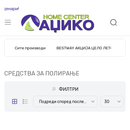
 денари!
Сите производи
BESTWAY АКЦИЈА ЦЕЛО ЛЕТО
M
СРЕДСТВА ЗА ПОЛИРАЊЕ
ФИЛТРИ
Подреди според последните производи
30