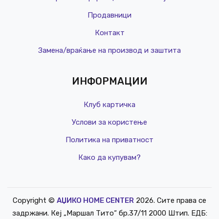
Продавници
Контакт
Замена/враќање на производ и заштита
ИНФОРМАЦИИ
Клуб картичка
Услови за користење
Политика на приватност
Како да купувам?
Copyright ©
АЏИКО HOME CENTER
2026. Сите права се
РЕД. ЦЕНА
задржани. Кеј „Маршал Тито“ бр.37/11 2000 Штип. ЕДБ: