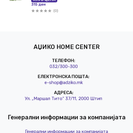
315 ден
(0)
АЏИКО HOME CENTER
ТЕЛЕФОН:
032/3
00-300
ЕЛЕКТРОНСКА ПОШТА:
e-shop@a
dziko.mk
АДРЕСА:
Ул. „Маршал Тито“ 37/11, 2000 Штип
Генерални информации за компанијата
Генерални информации за компанијата