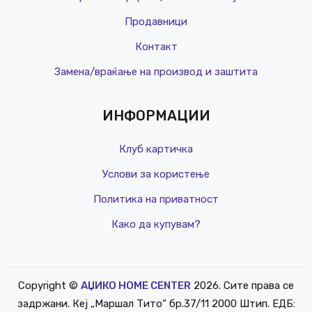
Продавници
Контакт
Замена/враќање на производ и заштита
ИНФОРМАЦИИ
Клуб картичка
Услови за користење
Политика на приватност
Како да купувам?
Copyright ©
АЏИКО HOME CENTER
2026. Сите права се
РЕД. ЦЕНА
задржани. Кеј „Маршал Тито“ бр.37/11 2000 Штип. ЕДБ: