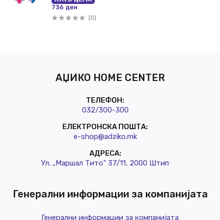
736 ден
(0)
АЏИКО HOME CENTER
ТЕЛЕФОН:
032/3
00-300
ЕЛЕКТРОНСКА ПОШТА:
e-shop@a
dziko.mk
АДРЕСА:
Ул. „Маршал Тито“ 37/11, 2000 Штип
Генерални информации за компанијата
Генерални информации за компанијата