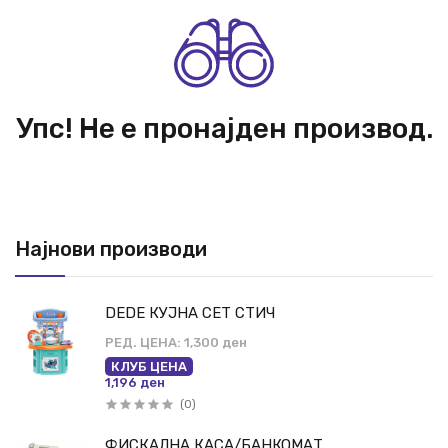
Упс! Не е пронајден производ.
Најнови производи
DEDE КУЈНА СЕТ СТИЧ
РЕД. ЦЕНА:
1,300 ден
КЛУБ ЦЕНА
1,196 ден
(0)
ФИСКАЛНА КАСА/БАНКОМАТ