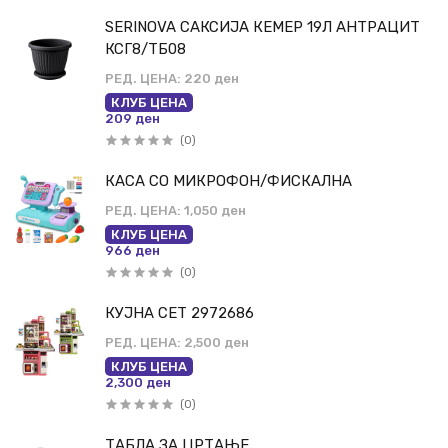
SERINOVA САКСИЈА КЕМЕР 19Л АНТРАЦИТ
КСГ8/ТБ08
РЕД. ЦЕНА:
220 ден
КЛУБ ЦЕНА
209 ден
(0)
КАСА СО МИКРОФОН/ФИСКАЛНА
РЕД. ЦЕНА:
1,050 ден
КЛУБ ЦЕНА
966 ден
(0)
КУЈНА СЕТ 2972686
РЕД. ЦЕНА:
2,500 ден
КЛУБ ЦЕНА
2,300 ден
(0)
ТАБЛА ЗА ЦРТАЊЕ