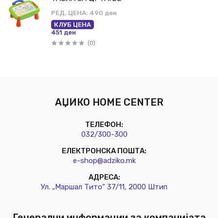
РЕД. ЦЕНА:
490 ден
КЛУБ ЦЕНА
451 ден
(0)
АЏИКО HOME CENTER
ТЕЛЕФОН:
032/3
00-300
ЕЛЕКТРОНСКА ПОШТА:
e-shop@a
dziko.mk
АДРЕСА:
Ул. „Маршал Тито“ 37/11, 2000 Штип
Генерални информации за компанијата