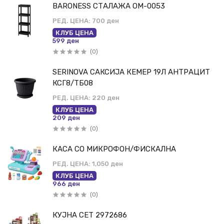
BARONESS СТАЛАЖА ОМ-0053
РЕД. ЦЕНА:
700 ден
КЛУБ ЦЕНА
599 ден
(0)
SERINOVA САКСИЈА КЕМЕР 19Л АНТРАЦИТ
КСГ8/ТБ08
РЕД. ЦЕНА:
220 ден
КЛУБ ЦЕНА
209 ден
(0)
КАСА СО МИКРОФОН/ФИСКАЛНА
РЕД. ЦЕНА:
1,050 ден
КЛУБ ЦЕНА
966 ден
(0)
КУЈНА СЕТ 2972686