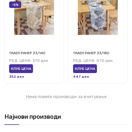
-5%
ТКАЕН РАНЕР 33/140
ТКАЕН РАНЕР 33/180
РЕД. ЦЕНА:
370 ден
РЕД. ЦЕНА:
470 ден
КЛУБ ЦЕНА
КЛУБ ЦЕНА
352 ден
447 ден
Нема повеќе производи за вчитување
Најнови производи