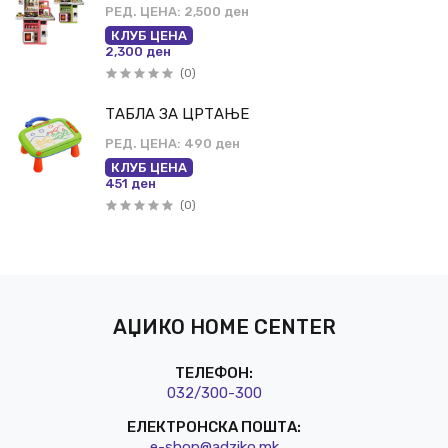
РЕД. ЦЕНА:
2,500 ден
КЛУБ ЦЕНА
2,300 ден
(0)
ТАБЛА ЗА ЦРТАЊЕ
РЕД. ЦЕНА:
490 ден
КЛУБ ЦЕНА
451 ден
(0)
АЏИКО HOME CENTER
ТЕЛЕФОН:
032/3
00-300
ЕЛЕКТРОНСКА ПОШТА:
e-shop@a
dziko.mk