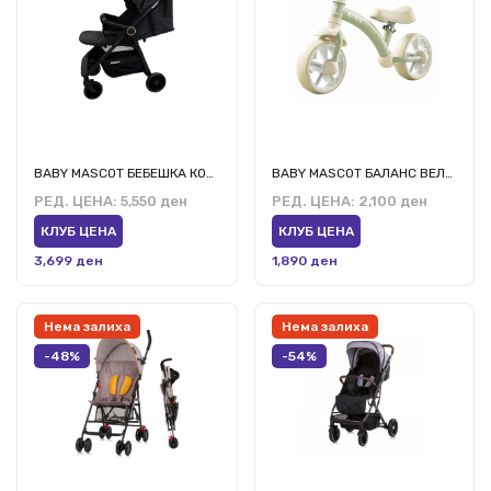
BABY MASCOT БЕБЕШКА КОЛИЧКА АНДИ А1 ЦРНА
BABY MASCOT БАЛАНС ВЕЛОСИПЕД 6184008 ЗЕЛЕН
РЕД. ЦЕНА:
5,550 ден
РЕД. ЦЕНА:
2,100 ден
КЛУБ ЦЕНА
КЛУБ ЦЕНА
3,699 ден
1,890 ден
Нема залиха
Нема залиха
-48%
-54%