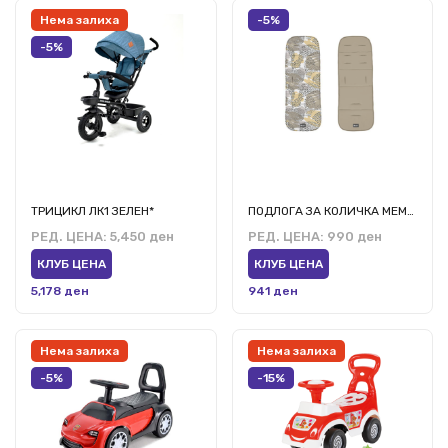
Нема залиха
-5%
-5%
ТРИЦИКЛ ЛК1 ЗЕЛЕН*
ПОДЛОГА ЗА КОЛИЧКА МЕМПХИС БЕЖ КИКАБУ
РЕД. ЦЕНА:
5,450 ден
РЕД. ЦЕНА:
990 ден
КЛУБ ЦЕНА
КЛУБ ЦЕНА
5,178 ден
941 ден
Нема залиха
Нема залиха
-5%
-15%