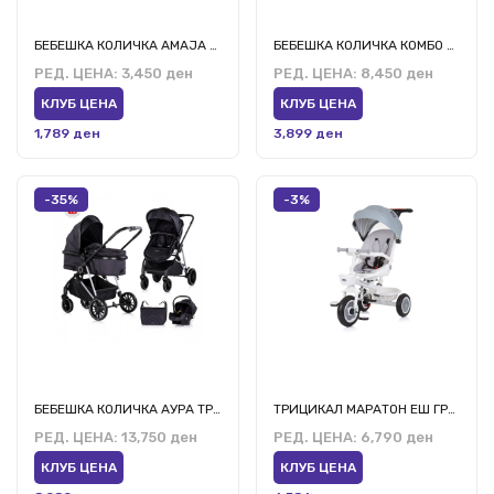
БЕБЕШКА КОЛИЧКА АМАЈА ТУРАМИСУ
БЕБЕШКА КОЛИЧКА КОМБО СИЛВЕР ГРЕЈ
РЕД. ЦЕНА:
3,450 ден
РЕД. ЦЕНА:
8,450 ден
КЛУБ ЦЕНА
КЛУБ ЦЕНА
1,789 ден
3,899 ден
-35%
-3%
БЕБЕШКА КОЛИЧКА АУРА ТРАНСФОРМ КАПИНА
ТРИЦИКАЛ МАРАТОН ЕШ ГРЕЈ
РЕД. ЦЕНА:
13,750 ден
РЕД. ЦЕНА:
6,790 ден
КЛУБ ЦЕНА
КЛУБ ЦЕНА