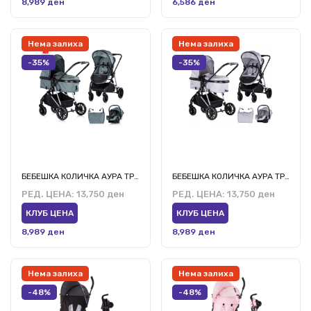
8,989 ден
6,586 ден
Нема залиха
Нема залиха
-35%
-35%
БЕБЕШКА КОЛИЧКА АУРА ТРАНСФОРМ БОСИЛОК
БЕБЕШКА КОЛИЧКА АУРА ТРАНСФОРМ ОБЛАЧНО СИВО
РЕД. ЦЕНА:
13,750 ден
РЕД. ЦЕНА:
13,750 ден
КЛУБ ЦЕНА
КЛУБ ЦЕНА
8,989 ден
8,989 ден
Нема залиха
Нема залиха
-48%
-48%