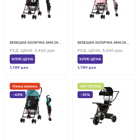
БЕБЕШКА КОЛИЧКА АМАЈА БЛЕКБЕРИ
БЕБЕШКА КОЛИЧКА АМАЈА ФЛАМИНГО
РЕД. ЦЕНА:
3,450 ден
РЕД. ЦЕНА:
3,450 ден
КЛУБ ЦЕНА
КЛУБ ЦЕНА
1,789 ден
1,789 ден
Нема залиха
АКТУЕЛНО
-48%
-35%