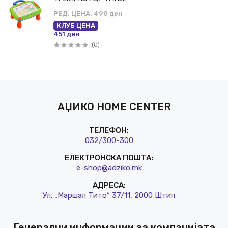
РЕД. ЦЕНА:
490 ден
КЛУБ ЦЕНА
451 ден
(0)
АЏИКО HOME CENTER
ТЕЛЕФОН:
032/3
00-300
ЕЛЕКТРОНСКА ПОШТА:
e-shop@a
dziko.mk
АДРЕСА:
Ул. „Маршал Тито“ 37/11, 2000 Штип
Генерални информации за компанијата