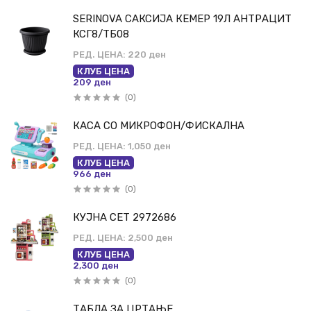
SERINOVA САКСИЈА КЕМЕР 19Л АНТРАЦИТ
КСГ8/ТБ08
РЕД. ЦЕНА:
220 ден
КЛУБ ЦЕНА
209 ден
(0)
КАСА СО МИКРОФОН/ФИСКАЛНА
РЕД. ЦЕНА:
1,050 ден
КЛУБ ЦЕНА
966 ден
(0)
КУЈНА СЕТ 2972686
РЕД. ЦЕНА:
2,500 ден
КЛУБ ЦЕНА
2,300 ден
(0)
ТАБЛА ЗА ЦРТАЊЕ