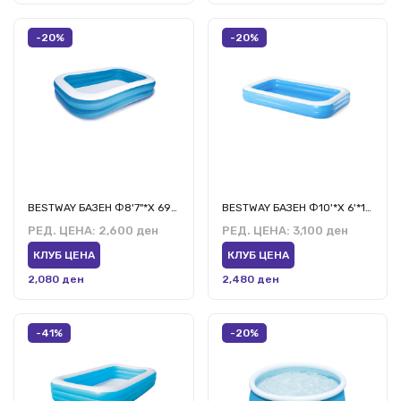
-20%
-20%
BESTWAY БАЗЕН Ф8'7"*Х 69*20/2,62M*1,75CM ФЕМИЛИ
BESTWAY БАЗЕН Ф10'*Х 6'*18/3,05M*1,83*46CM ФЕМИЛИ
РЕД. ЦЕНА:
2,600 ден
РЕД. ЦЕНА:
3,100 ден
КЛУБ ЦЕНА
КЛУБ ЦЕНА
2,080 ден
2,480 ден
-41%
-20%