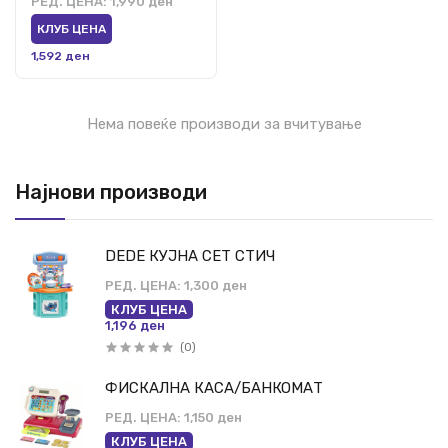
РЕД. ЦЕНА:
1,990 ден
КЛУБ ЦЕНА
1,592 ден
Нема повеќе производи за вчитување
Најнови производи
DEDE КУЈНА СЕТ СТИЧ
РЕД. ЦЕНА:
1,300 ден
КЛУБ ЦЕНА
1,196 ден
(0)
ФИСКАЛНА КАСА/БАНКОМАТ
РЕД. ЦЕНА:
1,150 ден
КЛУБ ЦЕНА