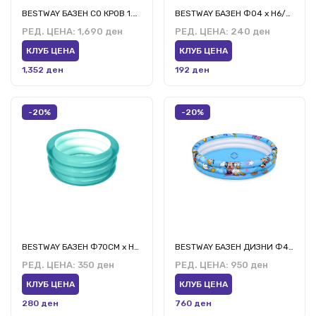
BESTWAY БАЗЕН СО КРОВ 1.01м х 97см х 71см
BESTWAY БАЗЕН Ф04 х Н6/Ф61 х Н15СМ
РЕД. ЦЕНА:
1,690 ден
РЕД. ЦЕНА:
240 ден
КЛУБ ЦЕНА
КЛУБ ЦЕНА
1,352 ден
192 ден
-20%
-20%
BESTWAY БАЗЕН Ф70СМ х Н30СМ
BESTWAY БАЗЕН ДИЗНИ Ф48*Х10/Ф1,22/Х25ЦМ
РЕД. ЦЕНА:
350 ден
РЕД. ЦЕНА:
950 ден
КЛУБ ЦЕНА
КЛУБ ЦЕНА
280 ден
760 ден