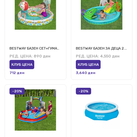
BESTWAY БАЗЕН СЕТ+ГУМА+ТОПКА 1.22М/20СМ
BESTWAY БАЗЕН ЗА ДЕЦА 2.24М/1.81М/72СМ
РЕД. ЦЕНА:
890 ден
РЕД. ЦЕНА:
4,550 ден
КЛУБ ЦЕНА
КЛУБ ЦЕНА
712 ден
3,640 ден
-20%
-20%