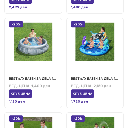
2,499 ден
1,480 ден
-20%
-20%
BESTWAY БАЗЕН ЗА ДЕЦА 1.52М/43СМ
BESTWAY БАЗЕН ЗА ДЕЦА 1.34М/1.31М/73СМ
РЕД. ЦЕНА:
1,400 ден
РЕД. ЦЕНА:
2,150 ден
КЛУБ ЦЕНА
КЛУБ ЦЕНА
1,120 ден
1,720 ден
-20%
-20%