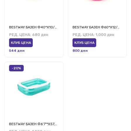
BESTWAY БАЗЕН Ф40*Х10/Ф1,02М*Х25СМ ШАРЕН
BESTWAY БАЗЕН Ф60*Х12/Ф1,52М*Х30СМ
РЕД. ЦЕНА:
680 ден
РЕД. ЦЕНА:
1,000 ден
КЛУБ ЦЕНА
КЛУБ ЦЕНА
544 ден
800 ден
-20%
BESTWAY БАЗЕН Ф6'7"*Х57,5*19/2M*1,46CM ФЕМИЛИ