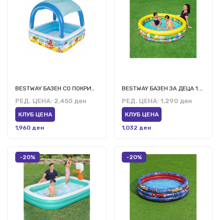
BESTWAY БАЗЕН СО ПОКРИВ 1.40х1.40
BESTWAY БАЗЕН ЗА ДЕЦА 1.68М/38СМ
РЕД. ЦЕНА:
2,450 ден
РЕД. ЦЕНА:
1,290 ден
КЛУБ ЦЕНА
КЛУБ ЦЕНА
1,960 ден
1,032 ден
-20%
-20%