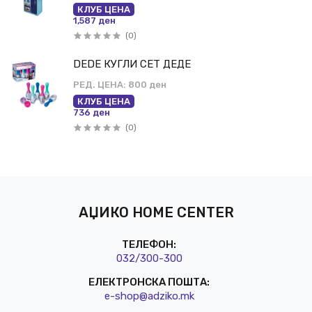
КЛУБ ЦЕНА
1,587 ден
(0)
DEDE КУГЛИ СЕТ ДЕДЕ
РЕД. ЦЕНА:
800 ден
КЛУБ ЦЕНА
736 ден
(0)
АЏИКО HOME CENTER
ТЕЛЕФОН:
032/3
00-300
ЕЛЕКТРОНСКА ПОШТА:
e-shop@a
dziko.mk