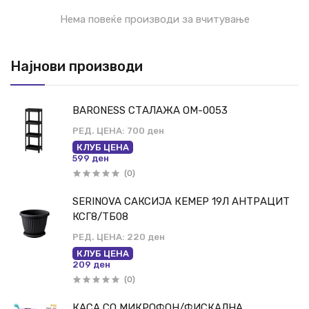
Нема повеќе производи за вчитување
Најнови производи
BARONESS СТАЛАЖА ОМ-0053
РЕД. ЦЕНА:
700 ден
КЛУБ ЦЕНА
599 ден
(0)
SERINOVA САКСИЈА КЕМЕР 19Л АНТРАЦИТ
КСГ8/ТБ08
РЕД. ЦЕНА:
220 ден
КЛУБ ЦЕНА
209 ден
(0)
КАСА СО МИКРОФОН/ФИСКАЛНА