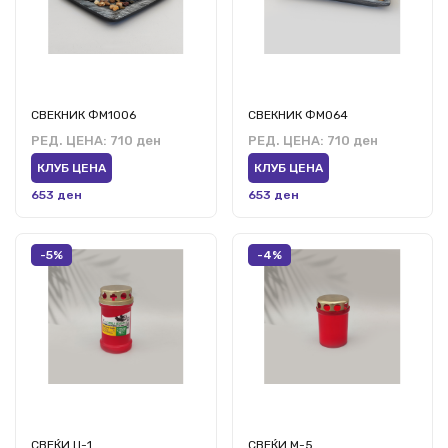
СВЕКНИК ФМ1006
СВЕКНИК ФМ064
РЕД. ЦЕНА:
710 ден
РЕД. ЦЕНА:
710 ден
КЛУБ ЦЕНА
КЛУБ ЦЕНА
653 ден
653 ден
-5%
-4%
СВЕЌИ Ц-1
СВЕЌИ М-5