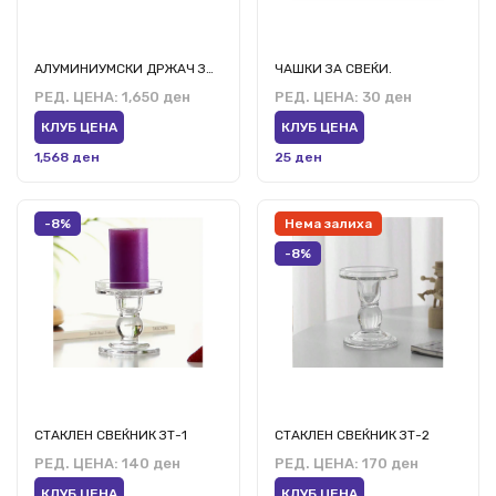
АЛУМИНИУМСКИ ДРЖАЧ ЗА СВЕЌИЧКИ ЗА 2 СЕДИШТА ЦРН/ЗЛАТЕН13Х23Х23
ЧАШКИ ЗА СВЕЌИ.
РЕД. ЦЕНА:
1,650 ден
РЕД. ЦЕНА:
30 ден
КЛУБ ЦЕНА
КЛУБ ЦЕНА
1,568 ден
25 ден
-8%
Нема залиха
-8%
СТАКЛЕН СВЕЌНИК ЗТ-1
СТАКЛЕН СВЕЌНИК ЗТ-2
РЕД. ЦЕНА:
140 ден
РЕД. ЦЕНА:
170 ден
КЛУБ ЦЕНА
КЛУБ ЦЕНА