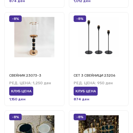
874 ден
1,012 ден
-8%
-8%
СВЕЌНИК 23073-3
СЕТ 3 СВЕЌНИЦИ 23206
РЕД. ЦЕНА:
1,250 ден
РЕД. ЦЕНА:
950 ден
КЛУБ ЦЕНА
КЛУБ ЦЕНА
1,150 ден
874 ден
-8%
-8%