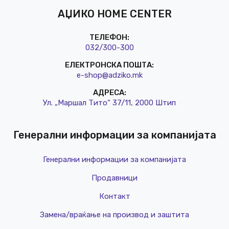
АЏИКО HOME CENTER
ТЕЛЕФОН:
032/3
00-300
ЕЛЕКТРОНСКА ПОШТА:
e-shop@a
dziko.mk
АДРЕСА:
Ул. „Маршал Тито“ 37/11, 2000 Штип
Генерални информации за компанијата
Генерални информации за компанијата
Продавници
Контакт
Замена/враќање на производ и заштита