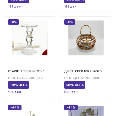
129 ден
156 ден
-8%
-8%
СТАКЛЕН СВЕЌНИК ЗТ-3
ДРВЕН СВЕЌНИК 23А023
РЕД. ЦЕНА:
200 ден
РЕД. ЦЕНА:
900 ден
КЛУБ ЦЕНА
КЛУБ ЦЕНА
184 ден
828 ден
-44%
-44%