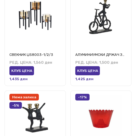
СВЕКНИК ЏЅ8003-1/2/3
АЛУМИНИУМСКИ ДРЖАЧ ЗА СВЕЌИ ВЕЛОСИПЕДИСТ ЦРН/ЗЛАТЕН 24Х16Х29
РЕД. ЦЕНА:
1,560 ден
РЕД. ЦЕНА:
1,500 ден
КЛУБ ЦЕНА
КЛУБ ЦЕНА
1,435 ден
1,425 ден
Нема залиха
-17%
-5%