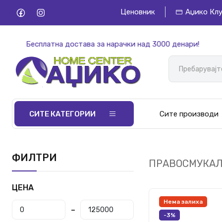
Ценовник
Аџико Кл
Бесплатна достава за нарачки над 3000 денари!
СИТЕ КАТЕГОРИИ
Сите производи
ФИЛТРИ
ПРАВОСМУКА
ЦЕНА
Нема залиха
-3%