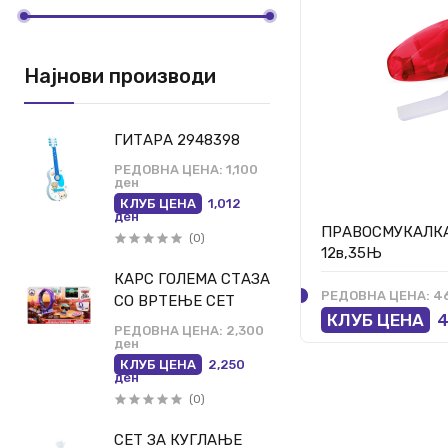
Најнови производи
ГИТАРА 2948398
РЕДОВНА ЦЕНА:
1,100
ден
КЛУБ ЦЕНА
1,012
ден
ПРАВОСМУКАЛКА
(0)
12в,35Њ
КАРС ГОЛЕМА СТАЗА
РЕДОВНА ЦЕНА:
46
СО ВРТЕЊЕ СЕТ
КЛУБ ЦЕНА
4
РЕДОВНА ЦЕНА:
2,300
ден
КЛУБ ЦЕНА
2,250
ден
(0)
СЕТ ЗА КУГЛАЊЕ