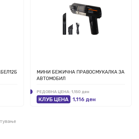
БЕЛ12Б
МИНИ БЕЖИЧНА ПРАВОСМУКАЛКА ЗА
АВТОМОБИЛ
РЕДОВНА ЦЕНА:
1,150 ден
КЛУБ ЦЕНА
1,116 ден
итување