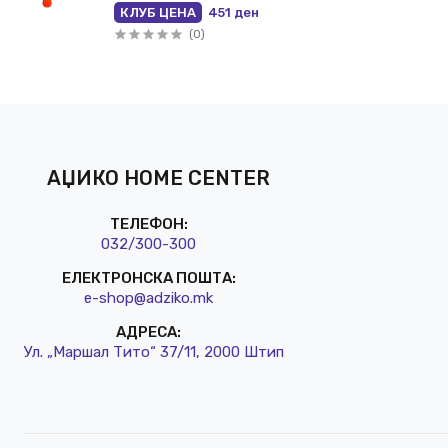
КЛУБ ЦЕНА
451 ден
(0)
АЏИКО HOME CENTER
ТЕЛЕФОН:
032/3
00-300
ЕЛЕКТРОНСКА ПОШТА:
e-shop@a
dziko.mk
АДРЕСА:
Ул. „Маршал Тито“ 37/11, 2000 Штип