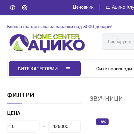
Ценовник
Аџико Кл
есплатна достава за нарачки над 3000 денари!
СИТЕ КАТЕГОРИИ
Сите производи
ФИЛТРИ
ЗВУЧНИЦИ
ЦЕНА
-8%