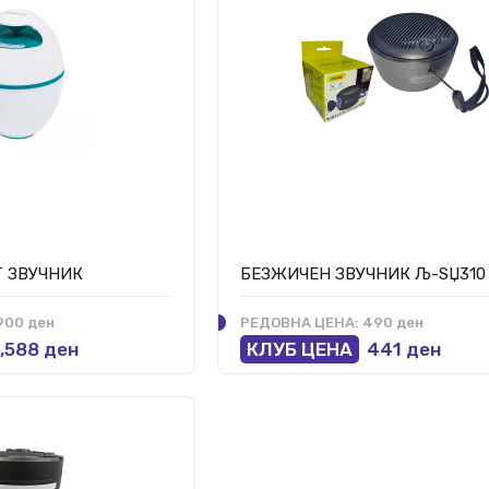
Т ЗВУЧНИК
БЕЗЖИЧЕН ЗВУЧНИК Љ-ЅЏ310
900 ден
РЕДОВНА ЦЕНА:
490 ден
,588 ден
КЛУБ ЦЕНА
441 ден