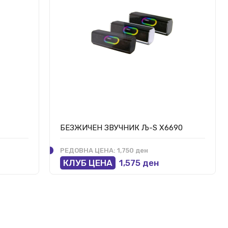
БЕЗЖИЧЕН ЗВУЧНИК Љ-Ѕ Х6690
РЕДОВНА ЦЕНА:
1,750 ден
КЛУБ ЦЕНА
1,575 ден