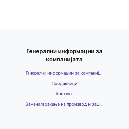
Генерални информации за
компанијата
Генерални информации за компанијата
Продавници
Контакт
Замена/враќање на производ и заштита