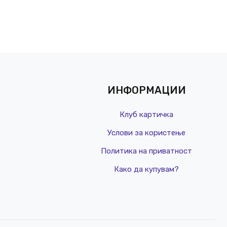
ИНФОРМАЦИИ
Клуб картичка
Услови за користење
Политика на приватност
Како да купувам?
РЕДОВНА ЦЕНА:
1,900 ден
КЛУБ ЦЕНА
1,199 д