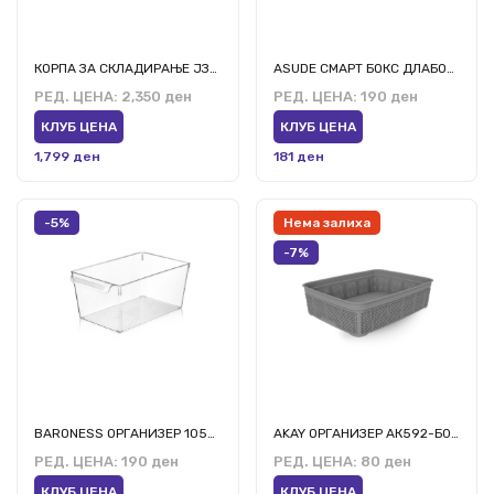
КОРПА ЗА СКЛАДИРАЊЕ ЈЗ-2
ASUDE СМАРТ БОКС ДЛАБОК АСД152 10Л
РЕД. ЦЕНА:
2,350 ден
РЕД. ЦЕНА:
190 ден
КЛУБ ЦЕНА
КЛУБ ЦЕНА
1,799 ден
181 ден
-5%
Нема залиха
-7%
BARONESS ОРГАНИЗЕР 10566 6л
AKAY ОРГАНИЗЕР АК592-Б002/106/116
РЕД. ЦЕНА:
190 ден
РЕД. ЦЕНА:
80 ден
КЛУБ ЦЕНА
КЛУБ ЦЕНА