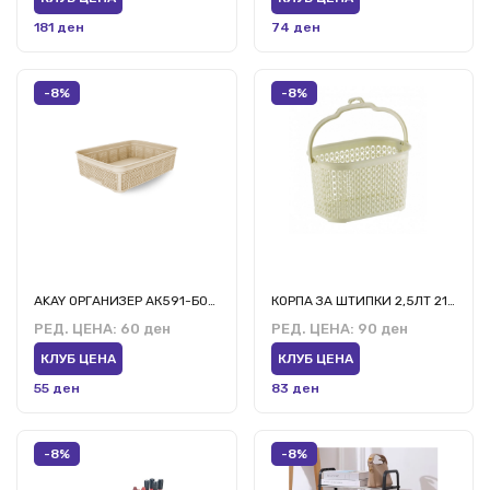
181 ден
74 ден
-8%
-8%
AKAY ОРГАНИЗЕР АК591-Б002/106/116
КОРПА ЗА ШТИПКИ 2,5ЛТ 213107
РЕД. ЦЕНА:
60 ден
РЕД. ЦЕНА:
90 ден
КЛУБ ЦЕНА
КЛУБ ЦЕНА
55 ден
83 ден
-8%
-8%