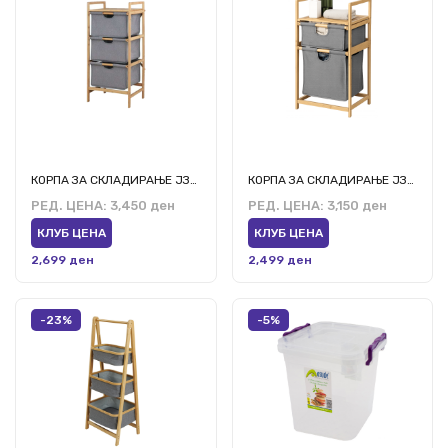
КОРПА ЗА СКЛАДИРАЊЕ ЈЗ-4
КОРПА ЗА СКЛАДИРАЊЕ ЈЗ-3
РЕД. ЦЕНА:
3,450 ден
РЕД. ЦЕНА:
3,150 ден
КЛУБ ЦЕНА
КЛУБ ЦЕНА
2,699 ден
2,499 ден
-23%
-5%