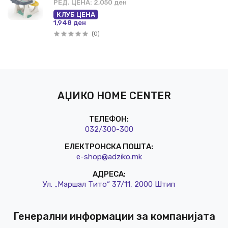
РЕД. ЦЕНА:
2,050 ден
КЛУБ ЦЕНА
1,948 ден
(0)
АЏИКО HOME CENTER
ТЕЛЕФОН:
032/3
00-300
ЕЛЕКТРОНСКА ПОШТА:
e-shop@a
dziko.mk
АДРЕСА:
Ул. „Маршал Тито“ 37/11, 2000 Штип
Генерални информации за компанијата