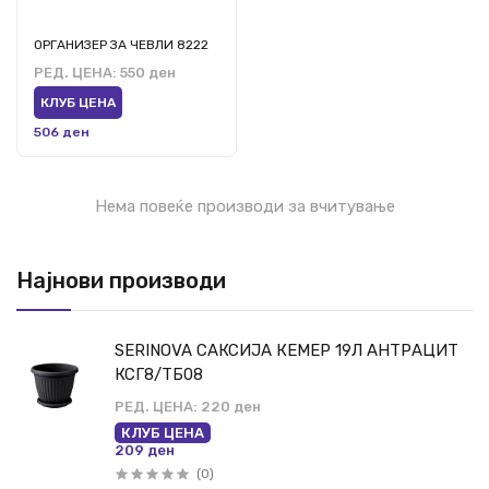
ОРГАНИЗЕР ЗА ЧЕВЛИ 8222
РЕД. ЦЕНА:
550 ден
КЛУБ ЦЕНА
506 ден
Нема повеќе производи за вчитување
Најнови производи
SERINOVA САКСИЈА КЕМЕР 19Л АНТРАЦИТ
КСГ8/ТБ08
РЕД. ЦЕНА:
220 ден
КЛУБ ЦЕНА
209 ден
(0)