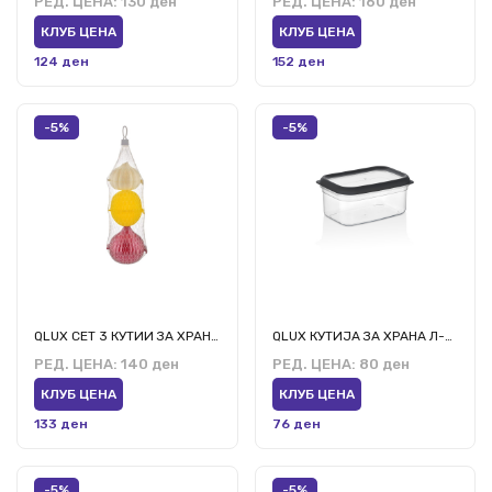
РЕД. ЦЕНА:
130 ден
РЕД. ЦЕНА:
160 ден
КЛУБ ЦЕНА
КЛУБ ЦЕНА
124 ден
152 ден
-5%
-5%
QLUX СЕТ 3 КУТИИ ЗА ХРАНА Л-00739
QLUX КУТИЈА ЗА ХРАНА Л-00973 1000 МЛ
РЕД. ЦЕНА:
140 ден
РЕД. ЦЕНА:
80 ден
КЛУБ ЦЕНА
КЛУБ ЦЕНА
133 ден
76 ден
-5%
-5%