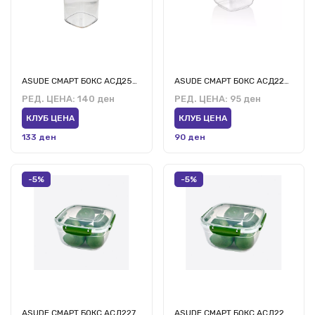
ASUDE СМАРТ БОКС АСД256 2.25л
ASUDE СМАРТ БОКС АСД226 0.5л
РЕД. ЦЕНА:
140 ден
РЕД. ЦЕНА:
95 ден
КЛУБ ЦЕНА
КЛУБ ЦЕНА
133 ден
90 ден
-5%
-5%
ASUDE СМАРТ БОКС АСД227 0.9л
ASUDE СМАРТ БОКС АСД228 1.5л