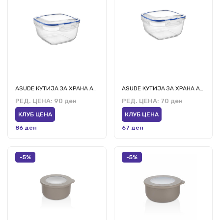
ASUDE КУТИЈА ЗА ХРАНА АСД070 900МЛ
ASUDE КУТИЈА ЗА ХРАНА АСД069 500МЛ
РЕД. ЦЕНА:
90 ден
РЕД. ЦЕНА:
70 ден
КЛУБ ЦЕНА
КЛУБ ЦЕНА
86 ден
67 ден
-5%
-5%