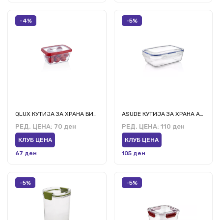
-4%
-5%
QLUX КУТИЈА ЗА ХРАНА БИО 800МЛ Л-00767
ASUDE КУТИЈА ЗА ХРАНА АСД065 1500МЛ
РЕД. ЦЕНА:
70 ден
РЕД. ЦЕНА:
110 ден
КЛУБ ЦЕНА
КЛУБ ЦЕНА
67 ден
105 ден
-5%
-5%