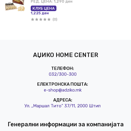
РЕД. ЦЕНА:
1,290 ден
КЛУБ ЦЕНА
1,225 ден
(0)
АЏИКО HOME CENTER
ТЕЛЕФОН:
032/3
00-300
ЕЛЕКТРОНСКА ПОШТА:
e-shop@a
dziko.mk
АДРЕСА:
Ул. „Маршал Тито“ 37/11, 2000 Штип
Генерални информации за компанијата