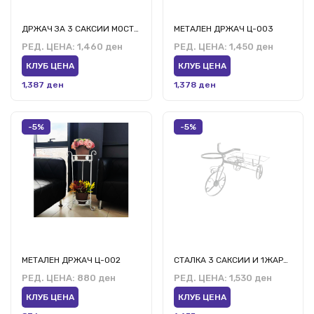
ДРЖАЧ ЗА 3 САКСИИ МОСТ-3Б БЕЛ
МЕТАЛЕН ДРЖАЧ Ц-003
РЕД. ЦЕНА:
1,460 ден
РЕД. ЦЕНА:
1,450 ден
КЛУБ ЦЕНА
КЛУБ ЦЕНА
1,387 ден
1,378 ден
-5%
-5%
МЕТАЛЕН ДРЖАЧ Ц-002
СТАЛКА 3 САКСИИ И 1ЖАРДИЊЕРА ТОЧОК БЕЛ
РЕД. ЦЕНА:
880 ден
РЕД. ЦЕНА:
1,530 ден
КЛУБ ЦЕНА
КЛУБ ЦЕНА