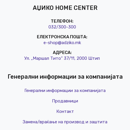
АЏИКО HOME CENTER
ТЕЛЕФОН:
032/3
00-300
ЕЛЕКТРОНСКА ПОШТА:
e-shop@a
dziko.mk
АДРЕСА:
Ул. „Маршал Тито“ 37/11, 2000 Штип
Генерални информации за компанијата
Генерални информации за компанијата
Продавници
Контакт
Замена/враќање на производ и заштита