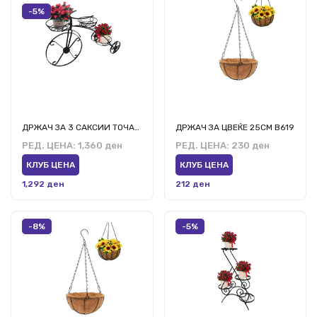
-5%
ДРЖАЧ ЗА 3 САКСИИ ТОЧАК-3 ЦРН
ДРЖАЧ ЗА ЦВЕЌЕ 25СМ В619
РЕД. ЦЕНА:
1,360 ден
РЕД. ЦЕНА:
230 ден
КЛУБ ЦЕНА
КЛУБ ЦЕНА
1,292 ден
212 ден
-8%
-5%