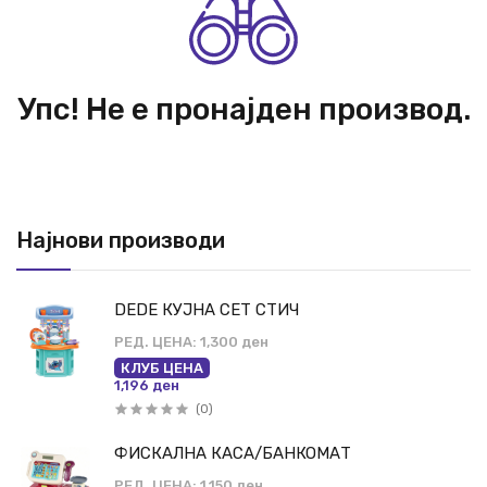
Упс! Не е пронајден производ.
Најнови производи
DEDE КУЈНА СЕТ СТИЧ
РЕД. ЦЕНА:
1,300 ден
КЛУБ ЦЕНА
1,196 ден
(0)
ФИСКАЛНА КАСА/БАНКОМАТ
РЕД. ЦЕНА:
1,150 ден